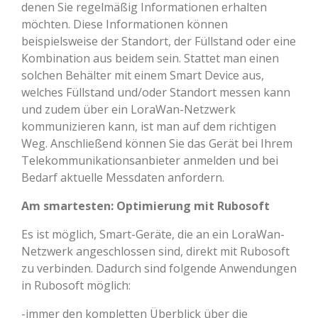
denen Sie regelmäßig Informationen erhalten
möchten. Diese Informationen können
beispielsweise der Standort, der Füllstand oder eine
Kombination aus beidem sein. Stattet man einen
solchen Behälter mit einem Smart Device aus,
welches Füllstand und/oder Standort messen kann
und zudem über ein LoraWan-Netzwerk
kommunizieren kann, ist man auf dem richtigen
Weg. Anschließend können Sie das Gerät bei Ihrem
Telekommunikationsanbieter anmelden und bei
Bedarf aktuelle Messdaten anfordern.
Am smartesten: Optimierung mit Rubosoft
Es ist möglich, Smart-Geräte, die an ein LoraWan-
Netzwerk angeschlossen sind, direkt mit Rubosoft
zu verbinden. Dadurch sind folgende Anwendungen
in Rubosoft möglich:
-immer den kompletten Überblick über die