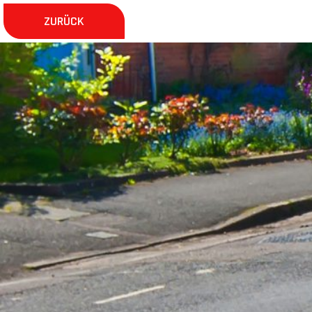
ZURÜCK