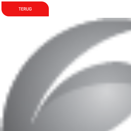
TERUG