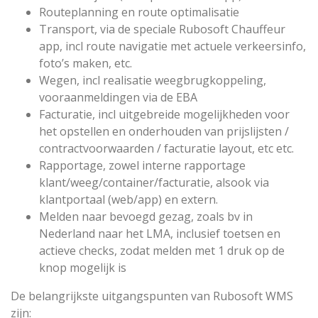
Routeplanning en route optimalisatie
Transport, via de speciale Rubosoft Chauffeur
app, incl route navigatie met actuele verkeersinfo,
foto’s maken, etc.
Wegen, incl realisatie weegbrugkoppeling,
vooraanmeldingen via de EBA
Facturatie, incl uitgebreide mogelijkheden voor
het opstellen en onderhouden van prijslijsten /
contractvoorwaarden / facturatie layout, etc etc.
Rapportage, zowel interne rapportage
klant/weeg/container/facturatie, alsook via
klantportaal (web/app) en extern.
Melden naar bevoegd gezag, zoals bv in
Nederland naar het LMA, inclusief toetsen en
actieve checks, zodat melden met 1 druk op de
knop mogelijk is
De belangrijkste uitgangspunten van Rubosoft WMS
zijn: